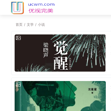
首页
/
文学
/
小说