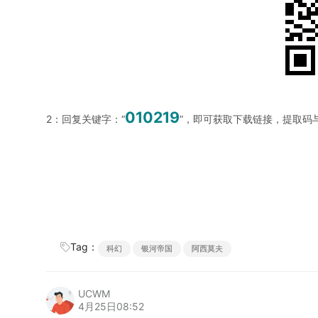
010219
2：回复关键字：“
”，即可获取下载链接，提取码
Tag：
科幻
银河帝国
阿西莫夫
UCWM
4月25日08:52