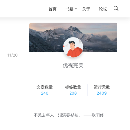
首页
书籍
关于
论坛
11/20
优视完美
文章数量
标签数量
运行天数
240
208
2409
不见去年人，泪满春衫袖。 ——欧阳修