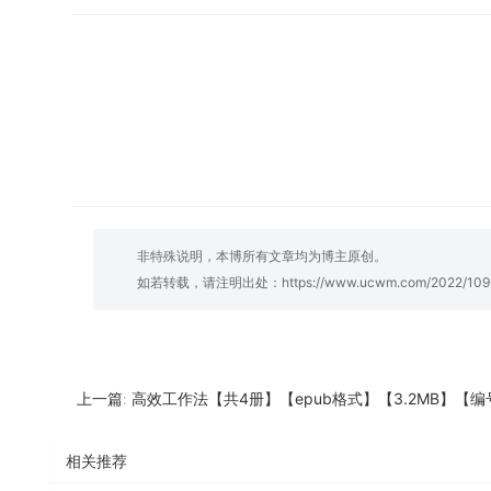
非特殊说明，本博所有文章均为博主原创。
如若转载，请注明出处：
https://www.ucwm.com/2022/1091
高效工作法【共4册】【epub格式】【3.2MB】【编号：869
上一篇:
相关推荐