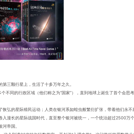
的第三颗行星上，生活了十多万年之久。
多个不同的行政区域（他们称之为“国家”），直到地球上诞生了首个会思
了恢弘的星际殖民运动；人类在银河系如蝗虫般繁衍扩张，带着他们永不
入漫长的星际战国时代，直至整个银河被统一，一个统治超过2500万
银河帝国。