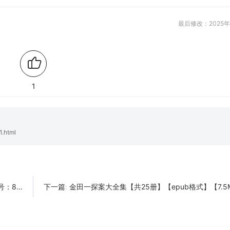
最后修改：2025年
1
.html
608】
金田一探案大全集【共25册】【epub格式】【7.5MB】【编号：17
下一篇: