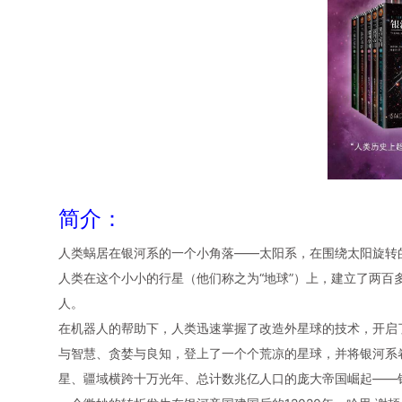
简介：
人类蜗居在银河系的一个小角落——太阳系，在围绕太阳旋转
人类在这个小小的行星（他们称之为“地球”）上，建立了两百
人。
在机器人的帮助下，人类迅速掌握了改造外星球的技术，开启
与智慧、贪婪与良知，登上了一个个荒凉的星球，并将银河系卷
星、疆域横跨十万光年、总计数兆亿人口的庞大帝国崛起——