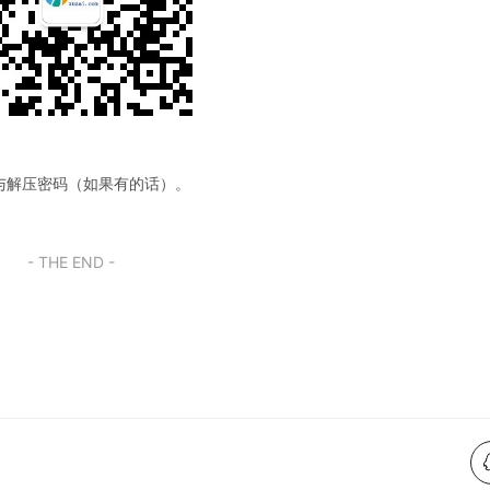
与解压密码（如果有的话）。
- THE END -