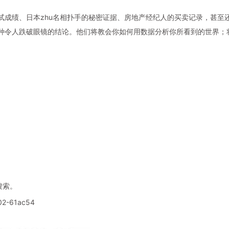
试成绩、日本zhu名相扑手的秘密证据、房地产经纪人的买卖记录，甚至
种令人跌破眼镜的结论。他们将教会你如何用数据分析你所看到的世界；
搜索。
502-61ac54