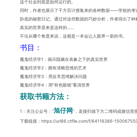
这个社会到底是如何运行的。
同时，作者也展示了千方百计搜集来的各种数据——学校的考
卧底的秘密日记。通过对这些数据的巧妙分析，作者得出了种
真实的世界原来是这样的……
不论从哪个角度来说，这都是一本会让人眼界一新的书。
书目：
魔鬼经济学1：揭示隐藏在表象之下的真实世界
魔鬼经济学2：拥有清晰思维的艺术
魔鬼经济学3：用反常思维解决问题
魔鬼经济学4：用“有色眼镜”看清世界
获取书籍方法：
旭仔网
1：关注公众号：“
”，直接扫描下方二维码或微信里
下载链接：
https://url86.ctfile.com/f/64118386-1500675