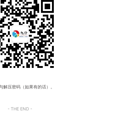
码与解压密码（如果有的话）。
- THE END -