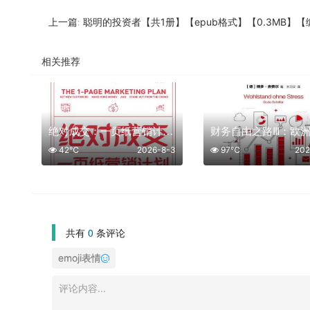
聪明的投资者【共1册】【epub格式】【0.3MB】【编号：5823
上一篇:
相关推荐
绝对成交：一页纸营销计划【共1册】【epub格式】【1.7MB】【编号：920558】
42℃
2026-8-3
97℃
202
共有
0
条评论
emoji表情