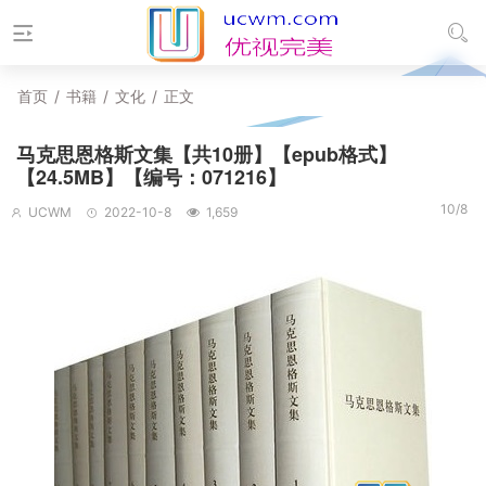
首页
/
书籍
/
文化
/
正文
马克思恩格斯文集【共10册】【epub格式】
【24.5MB】【编号：071216】
10/8
UCWM
2022-10-8
1,659