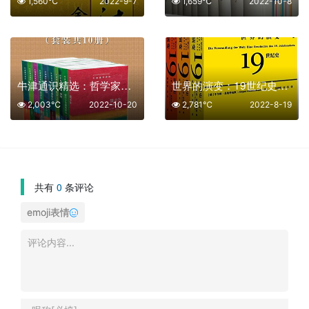
1,560℃
2022-9-7
1,659℃
2022-10-8
牛津通识精选：哲学家系列【共10册】【epub格式】【10MB】【编号：091821】
世界的演变：19世纪史【共3册】【epub格式】【2.2MB】【编号：575835】
2,003℃
2022-10-20
2,781℃
2022-8-19
共有
0
条评论
emoji表情