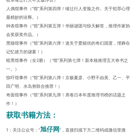
人偶馆事件（“馆”系列第四弹！绫辻行人变脸之作。关于犯罪心理
最精妙的诠释。）
钟表馆事件（“馆”系列第五弹！华丽谜团与惊天解答，推理作家协
会奖获奖作品。）
黑猫馆事件（“馆”系列第六弹！迷失于爱丽丝的奇幻国度，埋葬在
记忆彼方的谜案！）
暗黑馆事件（全2册）（“馆”系列第七弹！新本格推理五大奇书之
一。）
惊吓馆事件（“馆”系列第八弹！京极夏彦、小野不由美、乙一、平
田广明、水岛努联合推荐！）
奇面馆事件（“馆”系列第九弹！席卷日本年度推理书榜的话题之
作！）
获取书籍方法：
旭仔网
1：关注公众号：“
”，直接扫描下方二维码或微信里搜