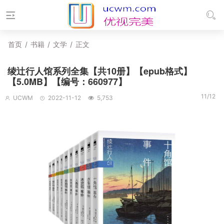
首页
/
书籍
/
文学
/
正文
绫辻行人馆系列全集【共10册】【epub格式】
【5.0MB】【编号：660977】
11/12
UCWM
2022-11-12
5,753