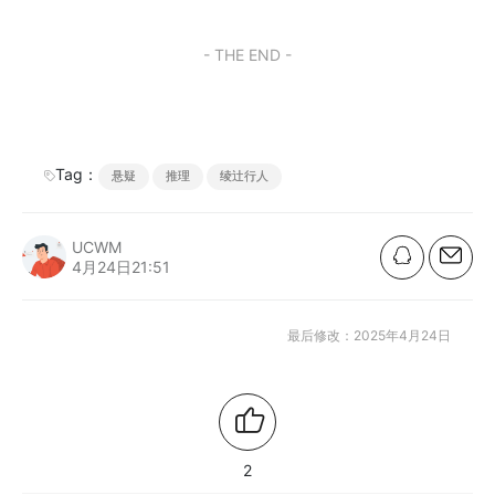
- THE END -
Tag：
悬疑
推理
绫辻行人
UCWM
4月24日21:51
最后修改：2025年4月24日
2