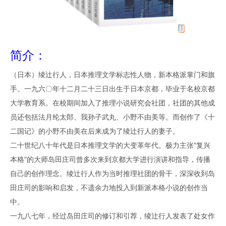
简介：
（日本）绫辻行人，日本推理文学标志性人物，新本格派掌门和旗
手。一九六〇年十二月二十三日出生于日本京都，毕业于名校京都
大学教育系。在校期间加入了推理小说研究会社团，社团的其他成
员还包括法月纶太郎、我孙子武丸、小野不由美等。而创作了《十
二国记》的小野不由美在后来成为了绫辻行人的妻子。
二十世纪八十年代是日本推理文学的大变革年代。极力主张“复兴
本格”的大师岛田庄司曾多次来到京都大学进行演讲和指导，传播
自己的创作理念。绫辻行人作为当时推理社团的骨干，深深收到岛
田庄司的影响和启发，不遗余力地投入到新派本格小说的创作当
中。
一九八七年，经过岛田庄司的修订和引荐，绫辻行人发表了处女作