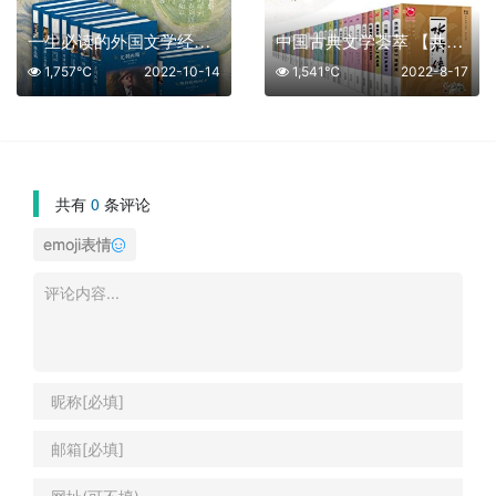
一生必读的外国文学经典【共35册】【epub格式】【32.5MB】【编号：710031】
中国古典文学荟萃 【共36册】【epub格式】【40MB】【编号：120879】
1,757℃
2022-10-14
1,541℃
2022-8-17
共有
0
条评论
emoji表情