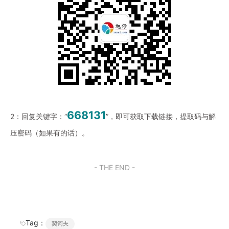
668131
2：回复关键字：“
”，即可获取下载链接，提取码与解
压密码（如果有的话）。
- THE END -
Tag：
契诃夫