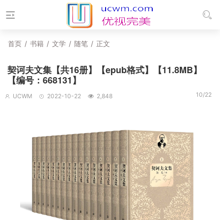
首页
/
书籍
/
文学
/
随笔
/
正文
契诃夫文集【共16册】【epub格式】【11.8MB】
【编号：668131】
10/22
UCWM
2022-10-22
2,848