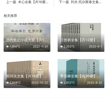
木心全集【共16册】【epub格式】【12.2MB】【编号：855056】
列夫·托尔斯泰文集【共17册】【epub格式】【14.9MB】【编号：116222】
上一篇:
下一篇:
相关推荐
历代笔记小说大观【共19册】【epub格式】【52.7MB】【编号：160681】
汪曾祺全集【共12册】【epub格式】【11.8MB】【编号：812796】
1,954℃
2022-7-31
2,202℃
2022-9-1
契诃夫文集【共16册】【epub格式】【11.8MB】【编号：668131】
季羡林全集【共30册】【epub格式】【29.3MB】【编号：229966】
2,848℃
2022-10-22
2,832℃
2022-8-22