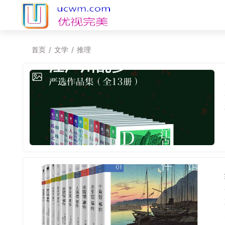
首页
/
文学
/
推理