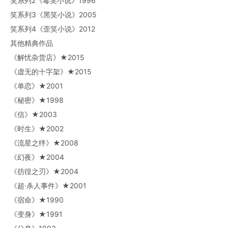
笑系列2《毒笑小说》1996
笑系列3《黑笑小说》2005
笑系列4《歪笑小说》2012
其他精典作品
《解忧杂货店》★2015
《虚无的十字架》★2015
《单恋》★2001
《秘密》★1998
《信》★2003
《时生》★2002
《流星之绊》★2008
《幻夜》★2004
《彷徨之刃》★2004
《超·杀人事件》★2001
《宿命》★1990
《变身》★1991