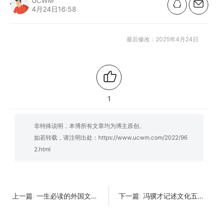
UCWM
4月24日16:58
最后修改：2025年4月24日
1
非特殊说明，本博所有文章均为博主原创。
如若转载，请注明出处：
https://www.ucwm.com/2022/96
2.html
一生必读的外国文学经典【共35册】【epub格式】【32.5MB】【编号：710031】
冯骥才记述文化五十年【共4册】【epub格式】【24.3MB】【编号：856209】
上一篇:
下一篇: