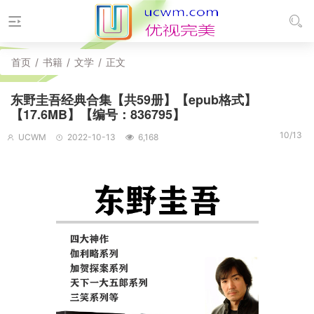
首页
/
书籍
/
文学
/
正文
东野圭吾经典合集【共59册】【epub格式】
【17.6MB】【编号：836795】
10/13
UCWM
2022-10-13
6,168