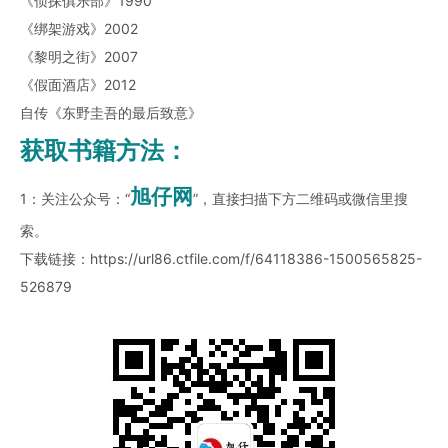
《侦探俱乐部》1990
《绑架游戏》2002
《黎明之街》2007
《假面酒店》2012
自传《东野圭吾的最后致意》
获取书籍方法：
旭仔网
1：关注公众号：“
”，直接扫描下方二维码或微信里搜
索。
下载链接：
https://url86.ctfile.com/f/64118386-1500565825-
526879