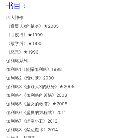
书目：
四大神作
《嫌疑人X的献身》★2005
《白夜行》★1999
《放学后》★1985
《恶意》★1996
伽利略系列
伽利略1《侦探伽利略》1998
伽利略2《预知梦》2000
伽利略3《嫌疑人X的献身》★2005
伽利略4《伽利略的苦恼》2008
伽利略5《圣女的救济》★2008
伽利略6《盛夏的方程式》2011
伽利略7《虚像小丑》2012
伽利略8《禁忌魔术》2014