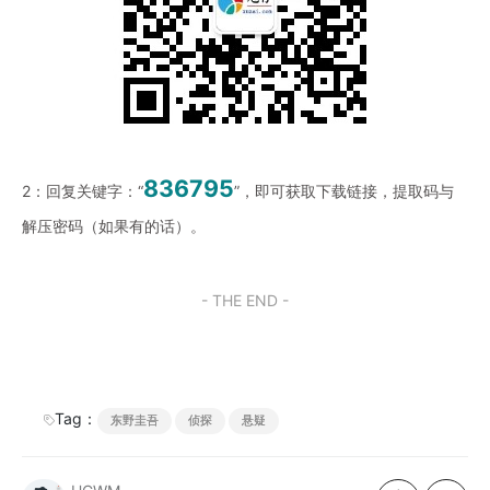
836795
2：回复关键字：“
”，即可获取下载链接，提取码与
解压密码（如果有的话）。
- THE END -
Tag：
东野圭吾
侦探
悬疑