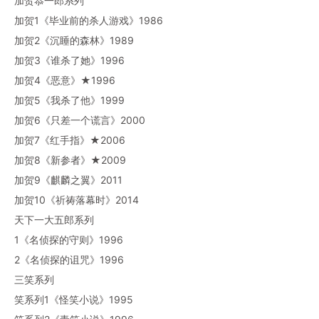
加贺恭一郎系列
加贺1《毕业前的杀人游戏》1986
加贺2《沉睡的森林》1989
加贺3《谁杀了她》1996
加贺4《恶意》★1996
加贺5《我杀了他》1999
加贺6《只差一个谎言》2000
加贺7《红手指》★2006
加贺8《新参者》★2009
加贺9《麒麟之翼》2011
加贺10《祈祷落幕时》2014
天下一大五郎系列
1《名侦探的守则》1996
2《名侦探的诅咒》1996
三笑系列
笑系列1《怪笑小说》1995