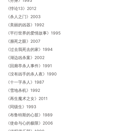
《分身》1993
《悖论13》2012
《杀人之门》2003
《美丽的凶器》1992
《平行世界的爱情故事》1995
《濒死之眼》2007
《过去我死去的家》1994
《湖边凶杀案》2002
《回廊亭杀人事件》1991
《没有凶手的杀人夜》1990
《十一字杀人》1987
《雪地杀机》1992
《再生魔术之女》2011
《同级生》1993
《布鲁特斯的心脏》1989
《使命与心的极限》2006