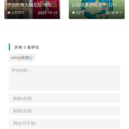
中信经典人物尼尔·弗格森系列【共14册】【epub格式】【24.3MB】【编号：636685】
认知世界的经济学【共1册】【epub格式】【3.7MB】【编号：651691】
2,579℃
2022-10-11
30℃
2026-8-7
共有
0
条评论
emoji表情