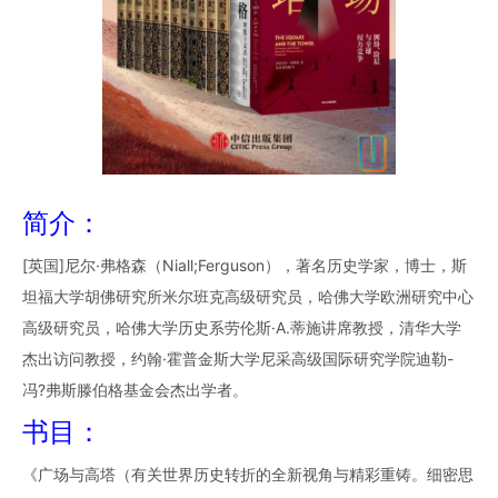
简介：
[英国]尼尔·弗格森（Niall;Ferguson），著名历史学家，博士，斯
坦福大学胡佛研究所米尔班克高级研究员，哈佛大学欧洲研究中心
高级研究员，哈佛大学历史系劳伦斯·A.蒂施讲席教授，清华大学
杰出访问教授，约翰·霍普金斯大学尼采高级国际研究学院迪勒-
冯?弗斯滕伯格基金会杰出学者。
书目：
《广场与高塔（有关世界历史转折的全新视角与精彩重铸。细密思