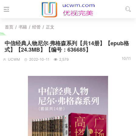
首页
/
书籍
/
经管
/
正文
中信经典人物尼尔·弗格森系列【共14册】【epub格
式】【24.3MB】【编号：636685】
10/11
UCWM
2022-10-11
2,579