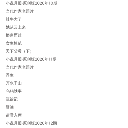
小说月报·原创版2020年10期
当代作家老照片
蛙牛大了
她从云上来
擦肩而过
女生模范
天下父母（下）
小说月报·原创版2020年11期
当代作家老照片
浮生
万水千山
乌鸫轶事
沉锭记
酥油
请君入席
小说月报·原创版2020年12期