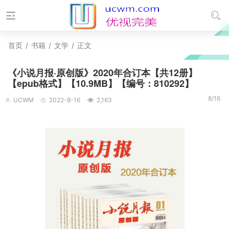
首页
/
书籍
/
文学
/
正文
《小说月报·原创版》2020年合订本【共12册】
【epub格式】【10.9MB】【编号：810292】
8/16
UCWM
2022-8-16
2,163