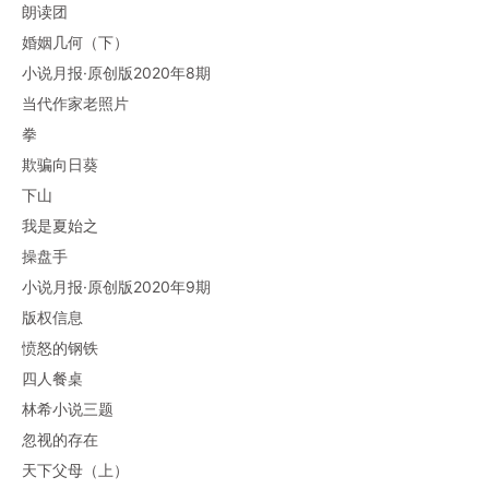
朗读团
婚姻几何（下）
小说月报·原创版2020年8期
当代作家老照片
拳
欺骗向日葵
下山
我是夏始之
操盘手
小说月报·原创版2020年9期
版权信息
愤怒的钢铁
四人餐桌
林希小说三题
忽视的存在
天下父母（上）