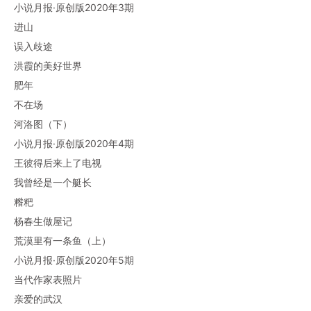
小说月报·原创版2020年3期
进山
误入歧途
洪霞的美好世界
肥年
不在场
河洛图（下）
小说月报·原创版2020年4期
王彼得后来上了电视
我曾经是一个艇长
糌粑
杨春生做屋记
荒漠里有一条鱼（上）
小说月报·原创版2020年5期
当代作家表照片
亲爱的武汉