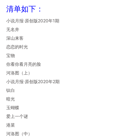
清单如下：
小说月报·原创版2020年1期
无名井
深山来客
恋恋的时光
宝物
你看你看月亮的脸
河洛图（上）
小说月报·原创版2020年2期
钛白
暗光
玉蝴蝶
爱上一个谜
港菜
河洛图（中）