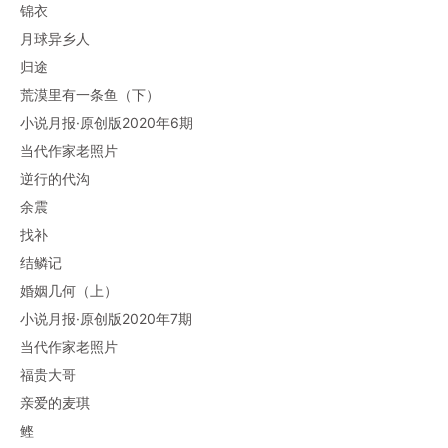
锦衣
月球异乡人
归途
荒漠里有一条鱼（下）
小说月报·原创版2020年6期
当代作家老照片
逆行的代沟
余震
找补
结鳞记
婚姻几何（上）
小说月报·原创版2020年7期
当代作家老照片
福贵大哥
亲爱的麦琪
鲣