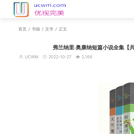
首页
/
书籍
/
文学
/
正文
弗兰纳里·奥康纳短篇小说全集【共3册
UCWM
2022-10-27
2,166