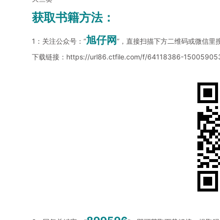
获取书籍方法：
旭仔网
1：关注公众号：“
”，直接扫描下方二维码或微信里
下载链接：
https://url86.ctfile.com/f/64118386-1500590