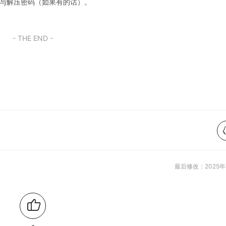
码与解压密码（如果有的话）。
- THE END -
最后修改：2025年