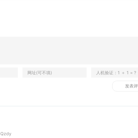
e
Qzdy