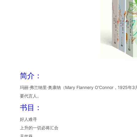
简介：
玛丽·弗兰纳里·奥康纳（Mary Flannery O'Connor
要代言人。
书目：
好人难寻
上升的一切必将汇合
天竺葵