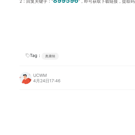
899596
2：回复关键字：“
”，即可获取下载链接，提取
Tag：
奥康纳
UCWM
4月24日17:46