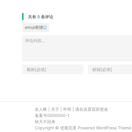
共有
0
条评论
emoji表情
友人帐
|
关于
|
申明
|
请在设置底部更改
备案号0000000-1
秋天不回来
Copyright ©
优视完美
Powered
WordPress
Them