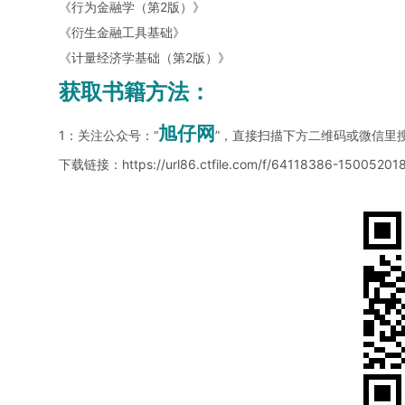
《行为金融学（第2版）》
《衍生金融工具基础》
《计量经济学基础（第2版）》
获取书籍方法：
旭仔网
1：关注公众号：“
”，直接扫描下方二维码或微信里
下载链接：
https://url86.ctfile.com/f/64118386-15005201