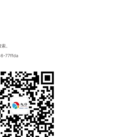
搜索。
86-77ffda