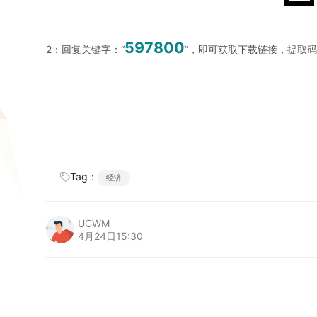
597800
2：回复关键字：“
”，即可获取下载链接，提取
Tag：
经济
UCWM
4月24日15:30