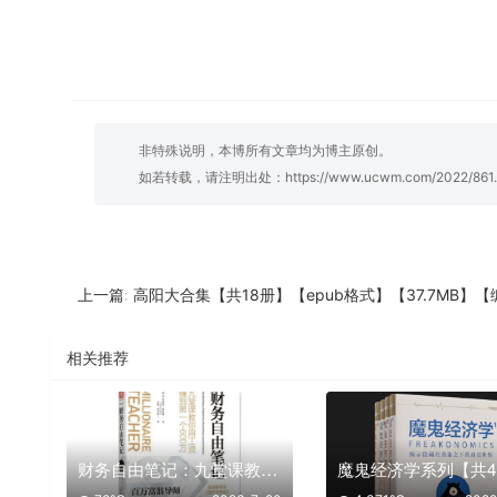
非特殊说明，本博所有文章均为博主原创。
如若转载，请注明出处：
https://www.ucwm.com/2022/861.
高阳大合集【共18册】【epub格式】【37.7MB】【编号：4638
上一篇:
相关推荐
财务自由笔记：九堂课教你用工资赚到第一个600万【共1册】【epub格式】【13.9MB】【编号：863627】