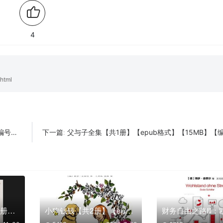
4
html
70】
父与子全集【共1册】【epub格式】【15MB】【编号：053
下一篇:
魔鬼经济学系列【共4册】【epub格式】【1.7MB】【编号：365627】
小狗钱钱【共2册】【epub格式】【2.0MB】【编号：635250】