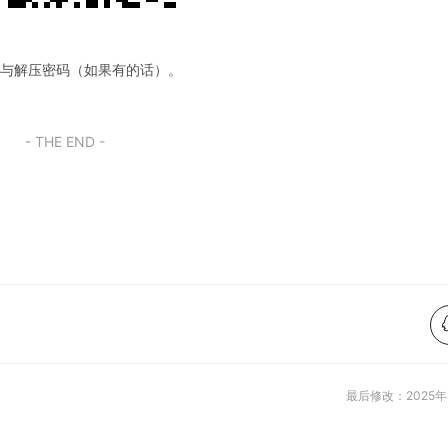
码与解压密码（如果有的话）。
- THE END -
最后修改：2025年