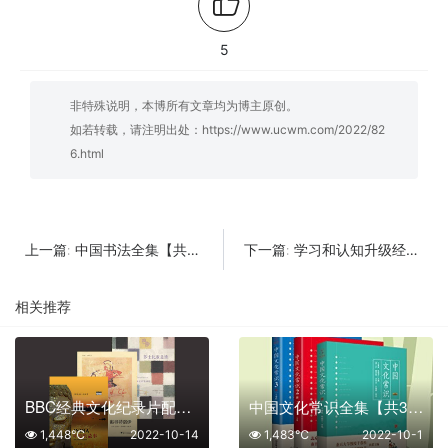
5
非特殊说明，本博所有文章均为博主原创。
如若转载，请注明出处：
https://www.ucwm.com/2022/82
6.html
中国书法全集【共4册】【epub格式】【188MB】【编号：597820】
学习和认知升级经典书【共6册】【epub格式】【12.5MB】【编号：976496】
上一篇:
下一篇:
相关推荐
BBC经典文化纪录片配套著作精选合集【共3册】【epub格式】【14.9MB】【编号：239811】
中国文化常识全集【共3册】【epub格式】【17.9MB】【编号：601011】
1,448℃
2022-10-14
1,483℃
2022-10-1