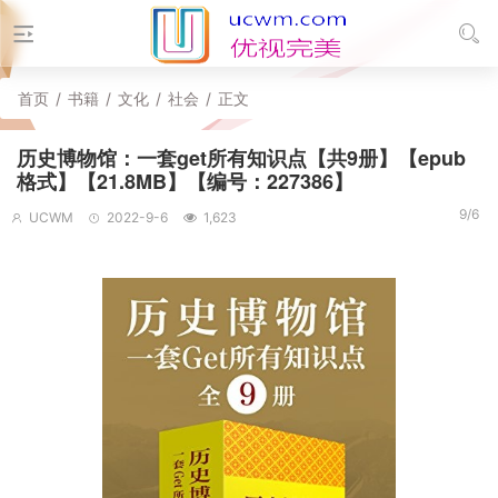
首页
/
书籍
/
文化
/
社会
/
正文
历史博物馆：一套get所有知识点【共9册】【epub
格式】【21.8MB】【编号：227386】
9/6
UCWM
2022-9-6
1,623