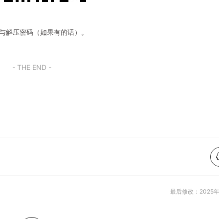
码与解压密码（如果有的话）。
- THE END -
最后修改：2025年