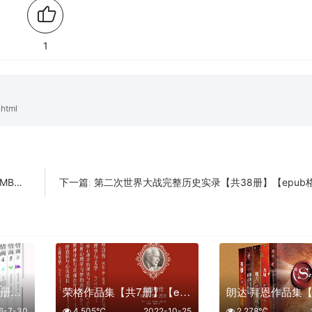
1
html
19】
第二次世界大战完整历史实录【共38册】【epub格式】【5.5MB】【编号：9
下一篇:
情商（全六册）【共6册】【epub格式】【3.0MB】【编号：072116】
荣格作品集【共7册】【epub格式】【7.2MB】【编号：197287】
6-7-30
4,505℃
2022-10-25
2,278℃