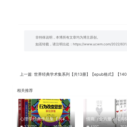
非特殊说明，本博所有文章均为博主原创。
如若转载，请注明出处：
https://www.ucwm.com/2022/631.
世界经典学术集系列【共13册】【epub格式】【140MB】【编号：5723
上一篇:
相关推荐
心理学经典作品集【共4册】【epub格式】【0.9MB】【编号：529819】
2,317℃
2022-11-18
43℃
202