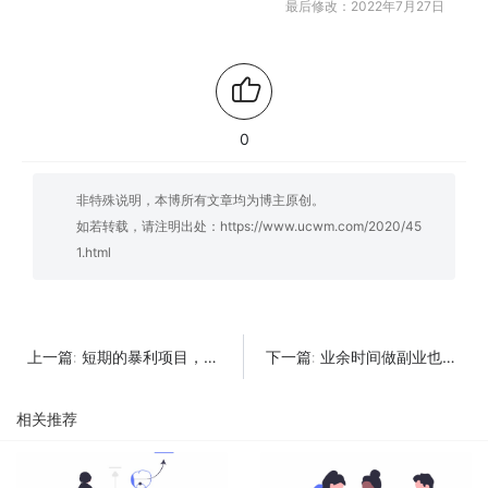
最后修改：2022年7月27日
0
非特殊说明，本博所有文章均为博主原创。
如若转载，请注明出处：
https://www.ucwm.com/2020/45
1.html
短期的暴利项目，一天能赚3000+！
业余时间做副业也能赚钱的风口，真实掌握短视频的挣钱出风口
上一篇:
下一篇:
相关推荐