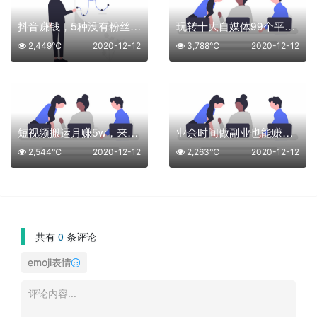
抖音赚钱，5种没有粉丝也能做的项目
玩转十大自媒体99个平台，搞副业获取高收益！（珍藏版）
2,449℃
2020-12-12
3,788℃
2020-12-12
短视频搬运月赚5w，来看看他们是如何操作的
业余时间做副业也能赚钱的风口，真实掌握短视频的挣钱出风口
2,544℃
2020-12-12
2,263℃
2020-12-12
共有
0
条评论
emoji表情