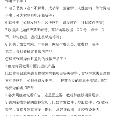
作电子书等 ）
5.电子书类（这个不解释、成功学、营销学，人性营销，等付费电
子书，分为实物和电子版等等）
6.软件类（如群发软件、炒股软件、群发软件、顶帖软件等等）
7.数据类（如供应某宝帐号、某站访客数据、QQ 号、点卡、Q
币、邮箱数据、虚拟主机域名等等）
8.其他，如卖网站、广告位、网站付费会员、收费群、等等
第二：寻找并确定要做的产品
怎样找到可操作且盈利的虚拟产品了？
1.确定你要做哪方面的虚拟产品
比如卖项目就先去百度搜索网赚项目等关键字，卖软件就去百度搜
索相关软件，如邮件群发器等……..把前五页的信息全看完，确定
你要做的虚拟产品。
2.各大网赚论坛看广告，这里面主要一教程和赚钱项目居多。
3.去淘宝找热销的虚拟宝贝，比如群发软件，炒股软件，PS 教程
等等，直接复制其文案、图片、及好评截图，比较有说服力。