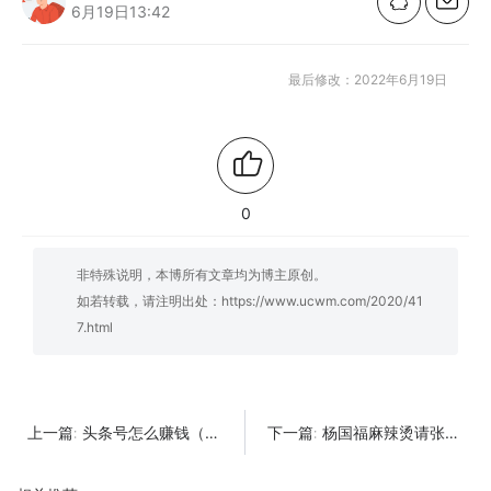
6月19日13:42
最后修改：2022年6月19日
0
非特殊说明，本博所有文章均为博主原创。
如若转载，请注明出处：
https://www.ucwm.com/2020/41
7.html
头条号怎么赚钱（今日头条新手期日赚600的方法）
杨国福麻辣烫请张亮代言？网友：广告语都想好了！
上一篇:
下一篇: