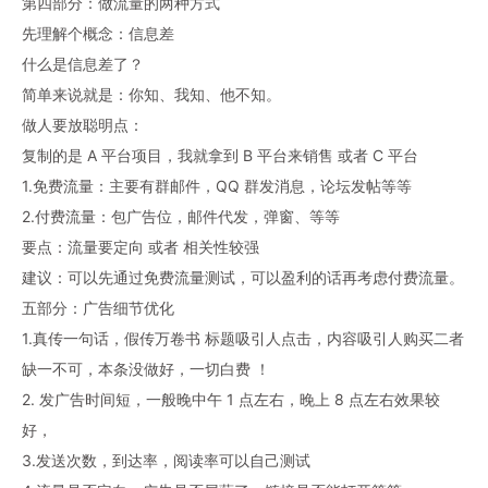
第四部分：做流量的两种方式
先理解个概念：信息差
什么是信息差了？
简单来说就是：你知、我知、他不知。
做人要放聪明点：
复制的是 A 平台项目，我就拿到 B 平台来销售 或者 C 平台
1.免费流量：主要有群邮件，QQ 群发消息，论坛发帖等等
2.付费流量：包广告位，邮件代发，弹窗、等等
要点：流量要定向 或者 相关性较强
建议：可以先通过免费流量测试，可以盈利的话再考虑付费流量。
五部分：广告细节优化
1.真传一句话，假传万卷书 标题吸引人点击，内容吸引人购买二者
缺一不可，本条没做好，一切白费 ！
2. 发广告时间短，一般晚中午 1 点左右，晚上 8 点左右效果较
好，
3.发送次数，到达率，阅读率可以自己测试