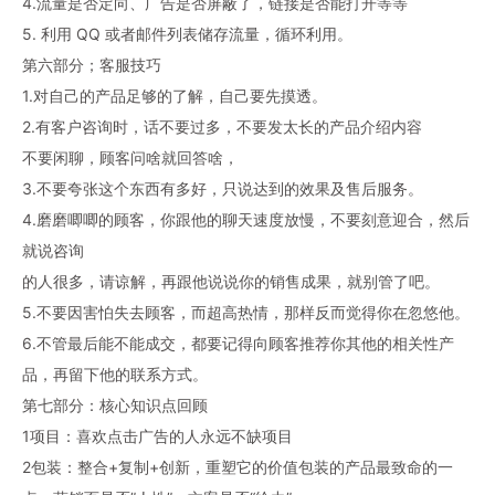
4.流量是否定向、广告是否屏蔽了，链接是否能打开等等
5. 利用 QQ 或者邮件列表储存流量，循环利用。
第六部分；客服技巧
1.对自己的产品足够的了解，自己要先摸透。
2.有客户咨询时，话不要过多，不要发太长的产品介绍内容
不要闲聊，顾客问啥就回答啥，
3.不要夸张这个东西有多好，只说达到的效果及售后服务。
4.磨磨唧唧的顾客，你跟他的聊天速度放慢，不要刻意迎合，然后
就说咨询
的人很多，请谅解，再跟他说说你的销售成果，就别管了吧。
5.不要因害怕失去顾客，而超高热情，那样反而觉得你在忽悠他。
6.不管最后能不能成交，都要记得向顾客推荐你其他的相关性产
品，再留下他的联系方式。
第七部分：核心知识点回顾
1项目：喜欢点击广告的人永远不缺项目
2包装：整合+复制+创新，重塑它的价值包装的产品最致命的一