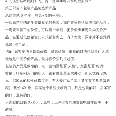
4.去视频站看视频中的广告，这里面可以发现很多项目
第三部分：包装产品创造新产品
总结也就 6 个字：整合+复制+创新。
一款新产品的诞生关键看如何包装，我们在操作这款虚拟产品是，
一定要重塑它的价值，可以建个单页，把价值重新定位为高价产
品，在通过低价销售的方式销售出去，有了对比，买家才不会觉得
低级=滥产品 。
切记: 顾客要的不是高价格，是高价值，重塑的目的也就是让人感
觉这是个高价值产品，觉得低价买到很超值。
包装的产品最致命的一点：营销页是否”人性”、文案是否“给力”
案例：很多刚入门的新人，都有做某某某的冲动，但又觉得 300
元、500元的软件价格过高。有人专门写了套【某某某半价拿货教
程】 售价 XX 元，其实这个教程没啥窍门，只是包装的好，文案写
的好，宣传的好。
人家就能日赚 XXX 元，原理：玩淘宝客的朋友都明白咋回事，不
解释。