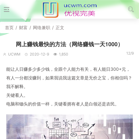
首页
/
财富
/
网络兼职
/
正文
网上赚钱最快的方法（网络赚钱一天1000）
12/9
UCWM
2020-12-9
1,850
能让人日赚多少多少钱，全跟个人能力有关，有人能日300+元，
有人一分都没赚到，如果我说我这篇文章是无价之宝，你相信吗？
​我不解释。
关键看人。
电脑和锄头的价值一样，关键看拥有者人是白领还是农民。